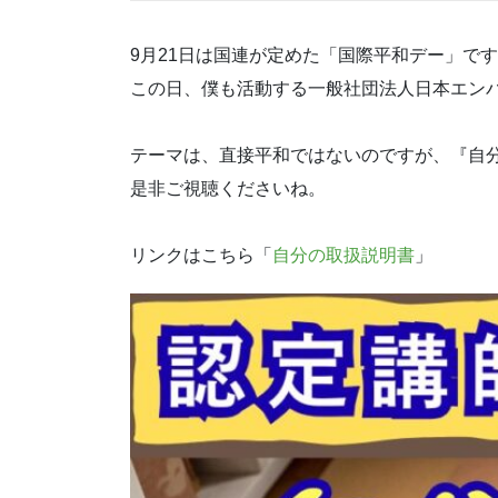
9月21日は国連が定めた「国際平和デー」で
この日、僕も活動する一般社団法人日本エン
テーマは、直接平和ではないのですが、『自
是非ご視聴くださいね。
リンクはこちら「
自分の取扱説明書
」