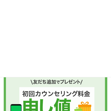
こころ
カウンセリング
メンタルヘルス
タグ
北信
長野県
ご予約はコチラがおすすめ
友だち追加後、“プレゼントボタン”を押してくださいね!!