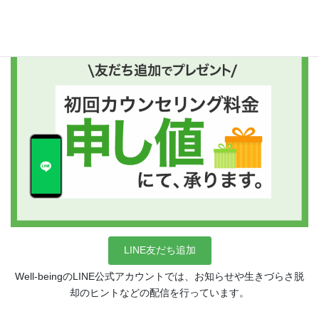
友だち追加後、“プレゼントボタン”を押してくださいね!!
LINE友だち追加
Well-beingのLINE公式アカウントでは、お知らせや生きづらさ脱
却のヒントなどの配信を行っています。