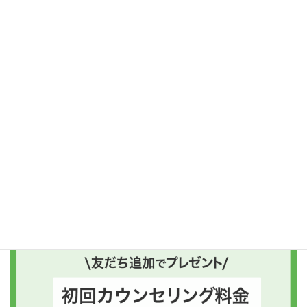
ブログ
カテゴリー
こころ
カウンセリング
メンタルヘルス
タグ
北信
長野県
ご予約はコチラがおすすめ
友だち追加後、“プレゼントボタン”を押してくださいね!!